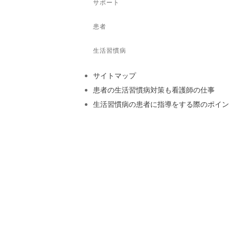
サポート
患者
生活習慣病
サイトマップ
患者の生活習慣病対策も看護師の仕事
生活習慣病の患者に指導をする際のポイン