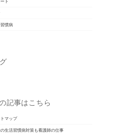
ポート
者
活習慣病
グ
の記事はこちら
イトマップ
者の生活習慣病対策も看護師の仕事